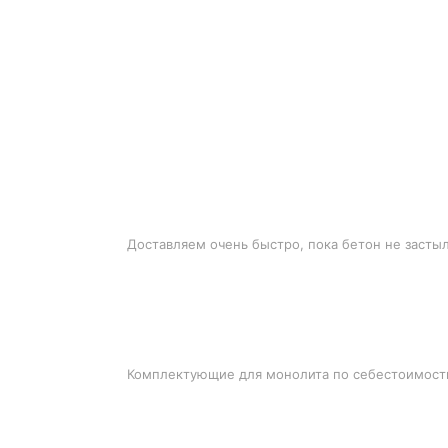
БЫСТРАЯ ДОСТАВКА
Доставляем очень быстро, пока бетон не засты
ЛУЧШИЕ ЦЕНЫ
Комплектующие для монолита по себестоимост