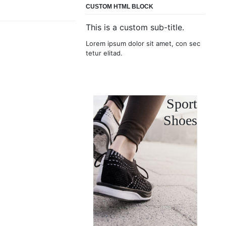
CUSTOM HTML BLOCK
This is a custom sub-title.
Lorem ipsum dolor sit amet, con sec
tetur elitad.
Sport
Shoes