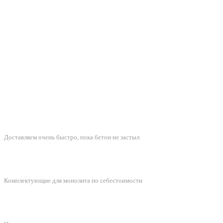
БЫСТРАЯ ДОСТАВКА
Доставляем очень быстро, пока бетон не застыл
ЛУЧШИЕ ЦЕНЫ
Комплектующие для монолита по себестоимости
ПОДДЕРЖКА