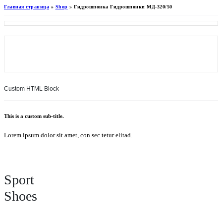
Главная страница
»
Shop
»
Гидрошпонка Гидрошпонки МД-320/50
Custom HTML Block
This is a custom sub-title.
Lorem ipsum dolor sit amet, con sec tetur elitad.
Sport
Shoes