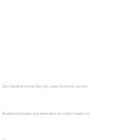
БЫСТРАЯ ДОСТАВКА
Доставляем очень быстро, пока бетон не застыл
ЛУЧШИЕ ЦЕНЫ
Комплектующие для монолита по себестоимости
ПОДДЕРЖКА