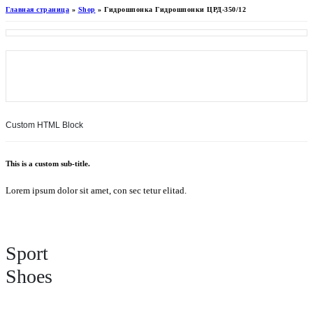
Главная страница
»
Shop
»
Гидрошпонка Гидрошпонки ЦРД-350/12
Custom HTML Block
This is a custom sub-title.
Lorem ipsum dolor sit amet, con sec tetur elitad.
Sport
Shoes