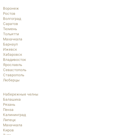
Воронеж
Ростов
Волгоград
Саратов
Тюмень
Тольятти
Махачкала
Барнаул
Ижевск
Хабаровск
Владивосток
Ярославль
Севастополь
Ставрополь
Люберцы
Набережные челны
Балашиха
Рязань
Пенза
Калининград
Липецк
Махачкала
Киров