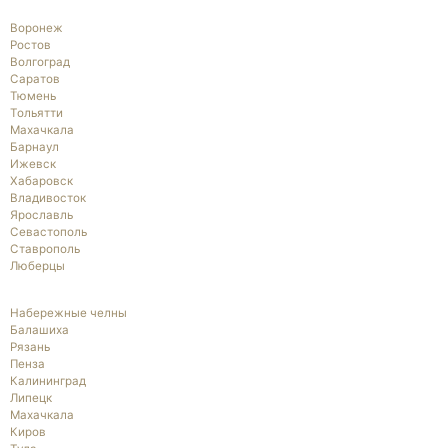
Воронеж
Ростов
Волгоград
Саратов
Тюмень
Тольятти
Махачкала
Барнаул
Ижевск
Хабаровск
Владивосток
Ярославль
Севастополь
Ставрополь
Люберцы
Набережные челны
Балашиха
Рязань
Пенза
Калининград
Липецк
Махачкала
Киров