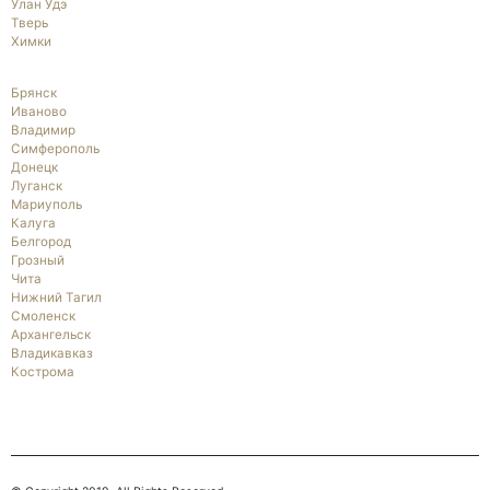
Улан Удэ
Тверь
Химки
Брянск
Иваново
Владимир
Симферополь
Донецк
Луганск
Мариуполь
Калуга
Белгород
Грозный
Чита
Нижний Тагил
Смоленск
Архангельск
Владикавказ
Кострома