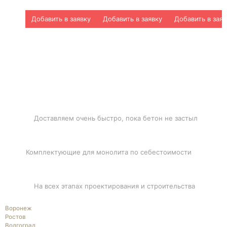
Добавить в заявку
Добавить в заявку
Добавить в заяв
БЫСТРАЯ ДОСТАВКА
Доставляем очень быстро, пока бетон не застыл
ЛУЧШИЕ ЦЕНЫ
Комплектующие для монолита по себестоимости
ПОДДЕРЖКА
На всех этапах проектирования и строительства
Воронеж
Ростов
Волгоград