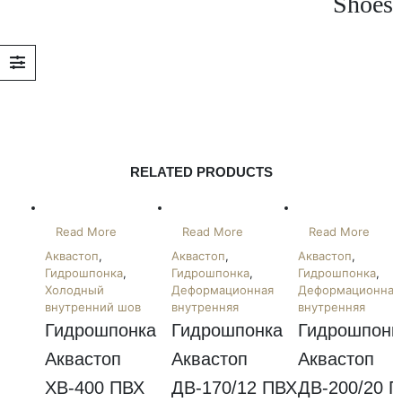
Shoes
RELATED PRODUCTS
Read More
Read More
Read More
Аквастоп
,
Аквастоп
,
Аквастоп
,
Гидрошпонка
,
Гидрошпонка
,
Гидрошпонка
,
Холодный
Деформационная
Деформационная
внутренний шов
внутренняя
внутренняя
Гидрошпонка 
Гидрошпонка 
Гидрошпонка
Аквастоп 
Аквастоп 
Аквастоп 
ХВ-400 ПВХ
ДВ-170/12 ПВХ
ДВ-200/20 