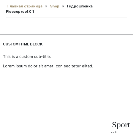
Главная страница
»
Shop
»
Гидрошпонка
FleeceproofX 1
CUSTOM HTML BLOCK
This is a custom sub-title.
Lorem ipsum dolor sit amet, con sec tetur elitad.
Sport