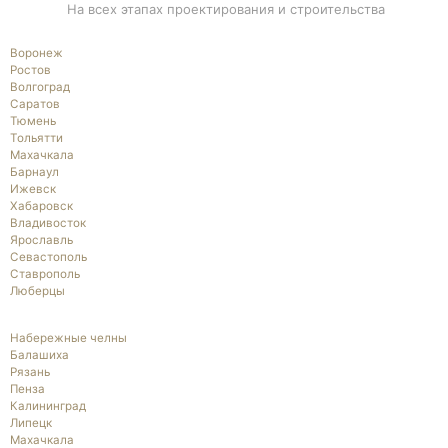
На всех этапах проектирования и строительства
Воронеж
Ростов
Волгоград
Саратов
Тюмень
Тольятти
Махачкала
Барнаул
Ижевск
Хабаровск
Владивосток
Ярославль
Севастополь
Ставрополь
Люберцы
Набережные челны
Балашиха
Рязань
Пенза
Калининград
Липецк
Махачкала