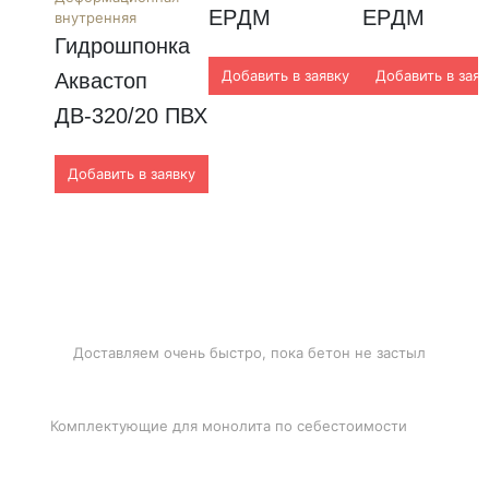
EPДM
EPДM
внутренняя
Гидрошпонка 
Добавить в заявку
Добавить в заяв
Аквастоп 
ДВ-320/20 ПВХ
Добавить в заявку
БЫСТРАЯ ДОСТАВКА
Доставляем очень быстро, пока бетон не застыл
ЛУЧШИЕ ЦЕНЫ
Комплектующие для монолита по себестоимости
ПОДДЕРЖКА