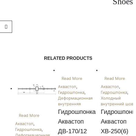
Shoes
RELATED PRODUCTS
Read More
Read More
Аквастоп
,
Аквастоп
,
Гидрошпонка
,
Гидрошпонка
,
Деформационная
Холодный
внутренняя
внутренний шов
Гидрошпонка 
Гидрошпонка
Read More
Аквастоп 
Аквастоп 
Аквастоп
,
Гидрошпонка
,
ДВ-170/12 
ХВ-250(6) 
Деформационная