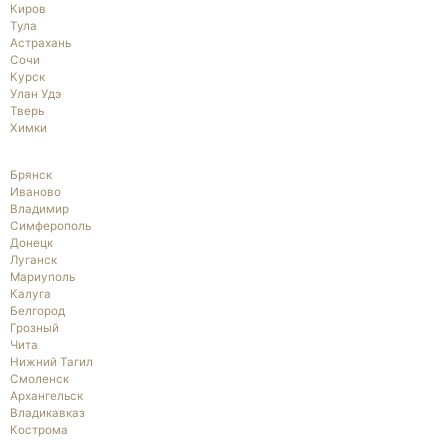
Киров
Тула
Астрахань
Сочи
Курск
Улан Удэ
Тверь
Химки
Брянск
Иваново
Владимир
Симферополь
Донецк
Луганск
Мариуполь
Калуга
Белгород
Грозный
Чита
Нижний Тагил
Смоленск
Архангельск
Владикавказ
Кострома