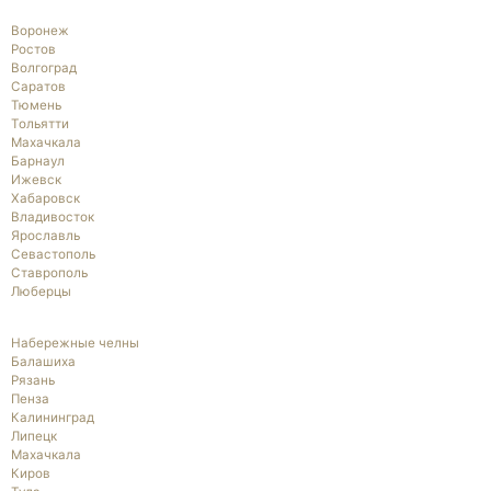
Воронеж
Ростов
Волгоград
Саратов
Тюмень
Тольятти
Махачкала
Барнаул
Ижевск
Хабаровск
Владивосток
Ярославль
Севастополь
Ставрополь
Люберцы
Набережные челны
Балашиха
Рязань
Пенза
Калининград
Липецк
Махачкала
Киров