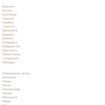
Воронеж
Ростов
Волгоград
Саратов
Тюмень
Тольятти
Махачкала
Барнаул
Ижевск
Хабаровск
Владивосток
Ярославль
Севастополь
Ставрополь
Люберцы
Набережные челны
Балашиха
Рязань
Пенза
Калининград
Липецк
Махачкала
Киров