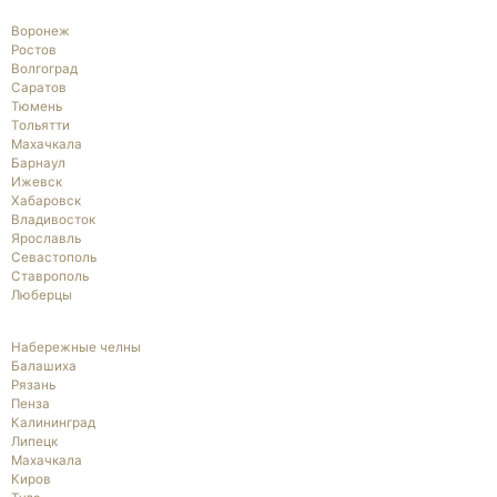
Воронеж
Ростов
Волгоград
Саратов
Тюмень
Тольятти
Махачкала
Барнаул
Ижевск
Хабаровск
Владивосток
Ярославль
Севастополь
Ставрополь
Люберцы
Набережные челны
Балашиха
Рязань
Пенза
Калининград
Липецк
Махачкала
Киров