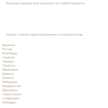
Комплектующие для монолита по себестоимости
ПОДДЕРЖКА
На всех этапах проектирования и строительства
Воронеж
Ростов
Волгоград
Саратов
Тюмень
Тольятти
Махачкала
Барнаул
Ижевск
Хабаровск
Владивосток
Ярославль
Севастополь
Ставрополь
Люберцы