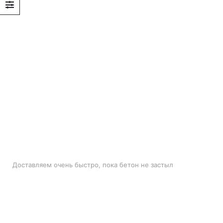
БЫСТРАЯ ДОСТАВКА
Доставляем очень быстро, пока бетон не застыл
ЛУЧШИЕ ЦЕНЫ