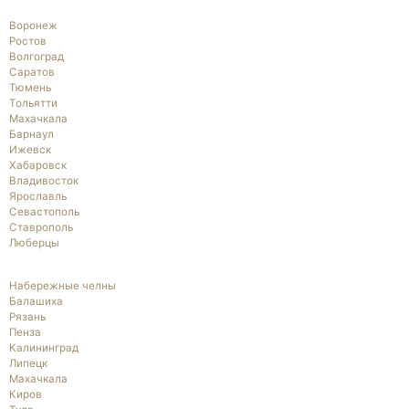
Воронеж
Ростов
Волгоград
Саратов
Тюмень
Тольятти
Махачкала
Барнаул
Ижевск
Хабаровск
Владивосток
Ярославль
Севастополь
Ставрополь
Люберцы
Набережные челны
Балашиха
Рязань
Пенза
Калининград
Липецк
Махачкала
Киров