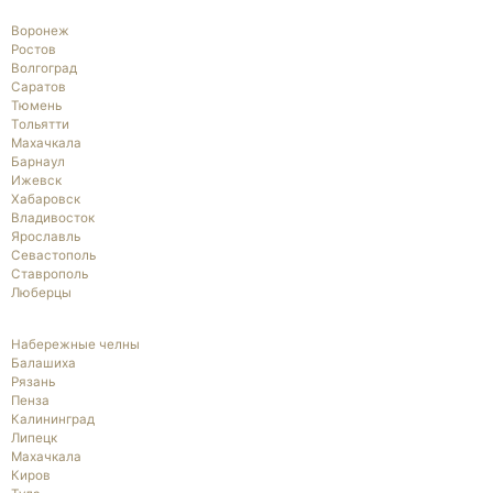
Воронеж
Ростов
Волгоград
Саратов
Тюмень
Тольятти
Махачкала
Барнаул
Ижевск
Хабаровск
Владивосток
Ярославль
Севастополь
Ставрополь
Люберцы
Набережные челны
Балашиха
Рязань
Пенза
Калининград
Липецк
Махачкала
Киров