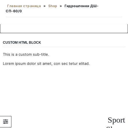
Главная страница
»
Shop
»
Гидрошпонки ДШ-
СП-60/0
CUSTOM HTML BLOCK
This is a custom sub-title.
Lorem ipsum dolor sit amet, con sec tetur elitad.
Sport