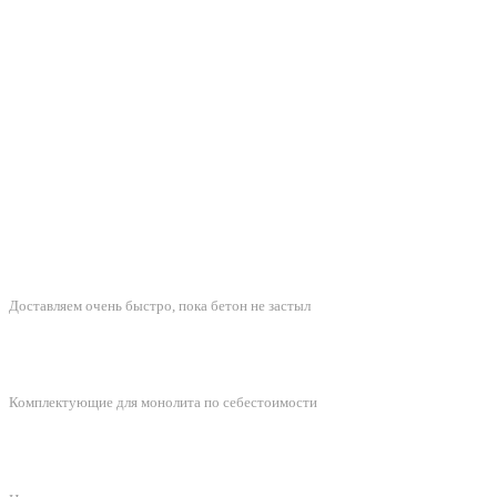
БЫСТРАЯ ДОСТАВКА
Доставляем очень быстро, пока бетон не застыл
ЛУЧШИЕ ЦЕНЫ
Комплектующие для монолита по себестоимости
ПОДДЕРЖКА