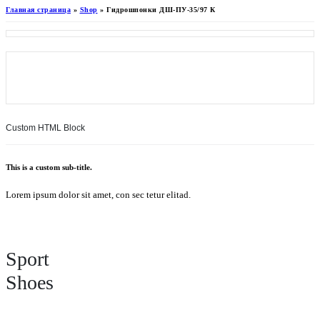
Главная страница
»
Shop
»
Гидрошпонки ДШ-ПУ-35/97 К
Custom HTML Block
This is a custom sub-title.
Lorem ipsum dolor sit amet, con sec tetur elitad.
Sport
Shoes