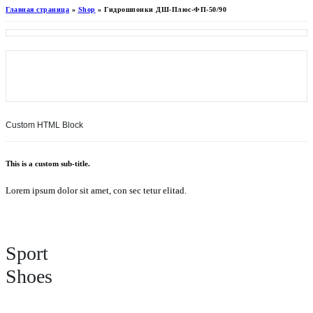
Главная страница
»
Shop
»
Гидрошпонки ДШ-Плюс-ФП-50/90
Custom HTML Block
This is a custom sub-title.
Lorem ipsum dolor sit amet, con sec tetur elitad.
Sport
Shoes