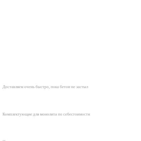
БЫСТРАЯ ДОСТАВКА
Доставляем очень быстро, пока бетон не застыл
ЛУЧШИЕ ЦЕНЫ
Комплектующие для монолита по себестоимости
ПОДДЕРЖКА