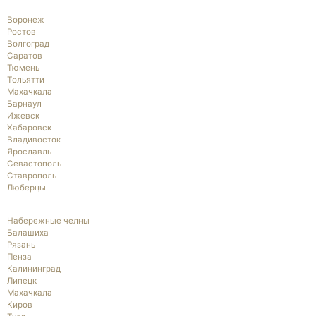
Воронеж
Ростов
Волгоград
Саратов
Тюмень
Тольятти
Махачкала
Барнаул
Ижевск
Хабаровск
Владивосток
Ярославль
Севастополь
Ставрополь
Люберцы
Набережные челны
Балашиха
Рязань
Пенза
Калининград
Липецк
Махачкала
Киров