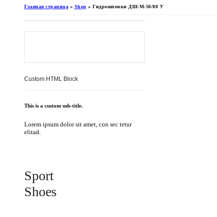
Главная страница
»
Shop
»
Гидрошпонки ДШ-М-50/80 У
Custom HTML Block
This is a custom sub-title.
Lorem ipsum dolor sit amet, con sec tetur
elitad.
Sport
Shoes