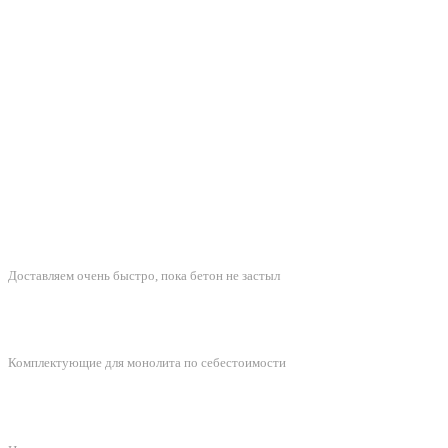
БЫСТРАЯ ДОСТАВКА
Доставляем очень быстро, пока бетон не застыл
ЛУЧШИЕ ЦЕНЫ
Комплектующие для монолита по себестоимости
ПОДДЕРЖКА