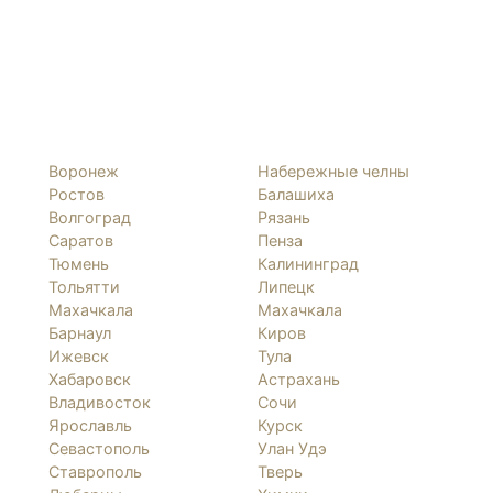
Воронеж
Набережные челны
Ростов
Балашиха
Волгоград
Рязань
Саратов
Пенза
Тюмень
Калининград
Тольятти
Липецк
Махачкала
Махачкала
Барнаул
Киров
Ижевск
Тула
Хабаровск
Астрахань
Владивосток
Сочи
Ярославль
Курск
Севастополь
Улан Удэ
Ставрополь
Тверь