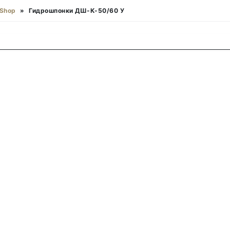
Shop
»
Гидрошпонки ДШ-К-50/60 У