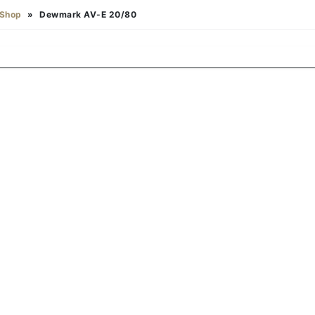
Shop
»
Dewmark AV-E 20/80