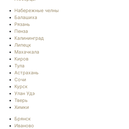
Набережные челны
Балашиха
Рязань
Пенза
Калининград
Липецк
Махачкала
Киров
Тула
Астрахань
Сочи
Курск
Улан Удэ
Тверь
Химки
Брянск
Иваново