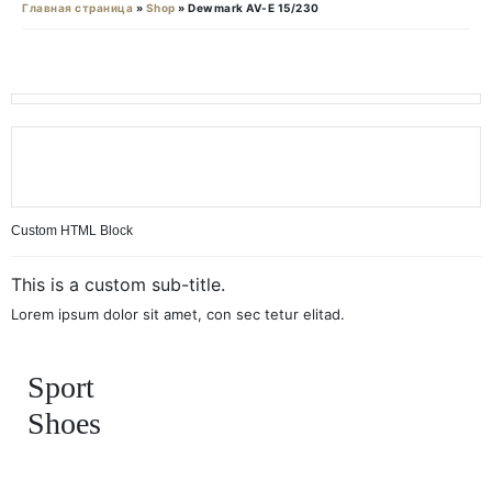
Главная страница
»
Shop
»
Dewmark AV-E 15/230
Custom HTML Block
This is a custom sub-title.
Lorem ipsum dolor sit amet, con sec tetur elitad.
Sport
Shoes