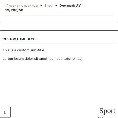
Главная страница
»
Shop
»
Dewmark AV
19/200/50
CUSTOM HTML BLOCK
This is a custom sub-title.
Lorem ipsum dolor sit amet, con sec tetur elitad.
Sport