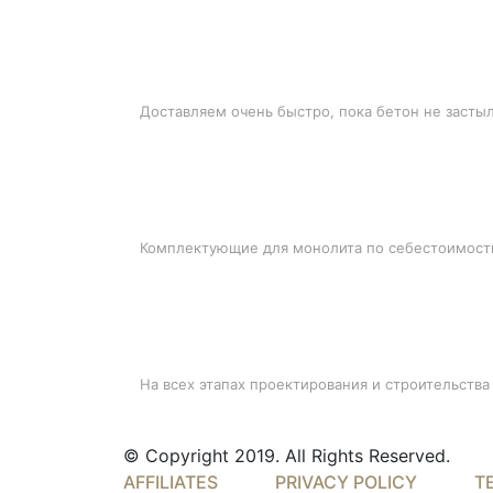
БЫСТРАЯ ДОСТАВКА
Доставляем очень быстро, пока бетон не засты
ЛУЧШИЕ ЦЕНЫ
Комплектующие для монолита по себестоимост
ПОДДЕРЖКА
На всех этапах проектирования и строительства
© Copyright 2019. All Rights Reserved.
AFFILIATES
PRIVACY POLICY
T