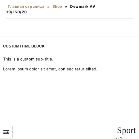
Главная страница
»
Shop
»
Dewmark AV
19/150/20
CUSTOM HTML BLOCK
This is a custom sub-title.
Lorem ipsum dolor sit amet, con sec tetur elitad.
Sport