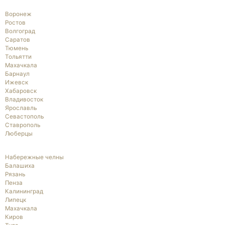
Воронеж
Ростов
Волгоград
Саратов
Тюмень
Тольятти
Махачкала
Барнаул
Ижевск
Хабаровск
Владивосток
Ярославль
Севастополь
Ставрополь
Люберцы
Набережные челны
Балашиха
Рязань
Пенза
Калининград
Липецк
Махачкала
Киров