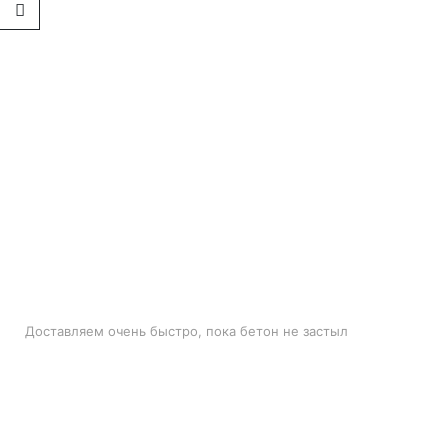
БЫСТРАЯ ДОСТАВКА
Доставляем очень быстро, пока бетон не застыл
ЛУЧШИЕ ЦЕНЫ