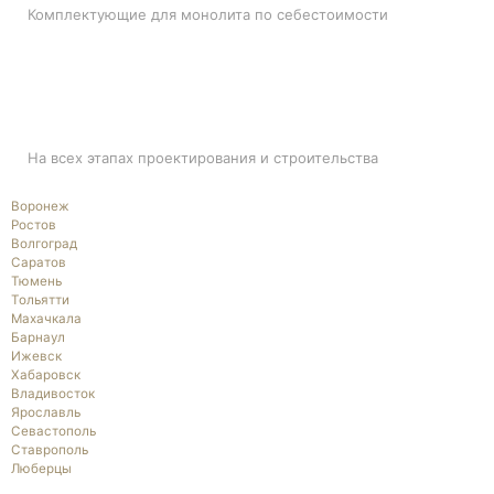
Комплектующие для монолита по себестоимости
ПОДДЕРЖКА
На всех этапах проектирования и строительства
Воронеж
Ростов
Волгоград
Саратов
Тюмень
Тольятти
Махачкала
Барнаул
Ижевск
Хабаровск
Владивосток
Ярославль
Севастополь
Ставрополь
Люберцы