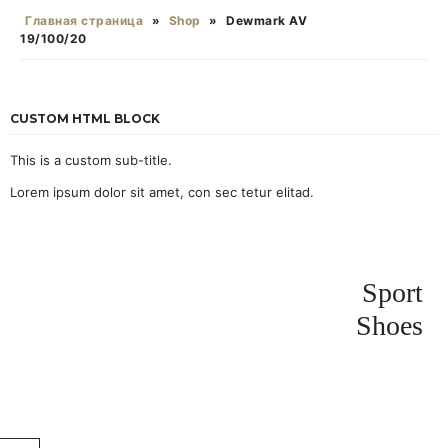
Главная страница
»
Shop
»
Dewmark AV
19/100/20
CUSTOM HTML BLOCK
This is a custom sub-title.
Lorem ipsum dolor sit amet, con sec tetur elitad.
Sport
Shoes