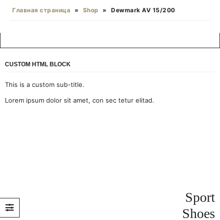
Главная страница
»
Shop
»
Dewmark AV 15/200
CUSTOM HTML BLOCK
This is a custom sub-title.
Lorem ipsum dolor sit amet, con sec tetur elitad.
Sport
Shoes