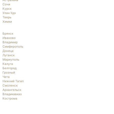
Астрахань
Сочи
Курск
Улан Удэ
Тверь
Химки
Брянск
Иваново
Владимир
Симферополь
Донецк
Луганск
Мариуполь
Калуга
Белгород
Грозный
Чита
Нижний Тагил
Смоленск
Архангельск
Владикавказ
Кострома