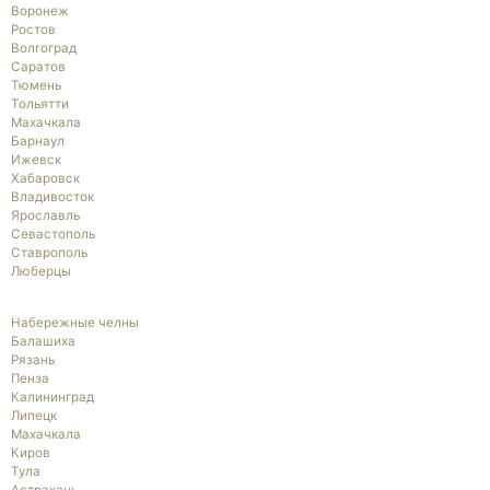
Воронеж
Ростов
Волгоград
Саратов
Тюмень
Тольятти
Махачкала
Барнаул
Ижевск
Хабаровск
Владивосток
Ярославль
Севастополь
Ставрополь
Люберцы
Набережные челны
Балашиха
Рязань
Пенза
Калининград
Липецк
Махачкала
Киров
Тула