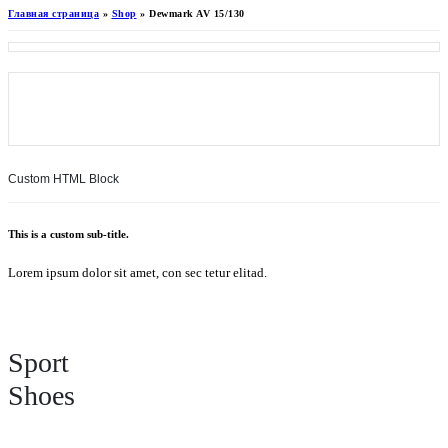
Главная страница
»
Shop
»
Dewmark AV 15/130
Custom HTML Block
This is a custom sub-title.
Lorem ipsum dolor sit amet, con sec tetur elitad.
Sport
Shoes