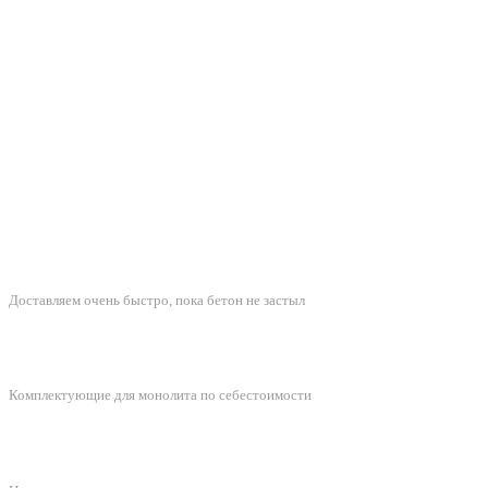
БЫСТРАЯ ДОСТАВКА
Доставляем очень быстро, пока бетон не застыл
ЛУЧШИЕ ЦЕНЫ
Комплектующие для монолита по себестоимости
ПОДДЕРЖКА